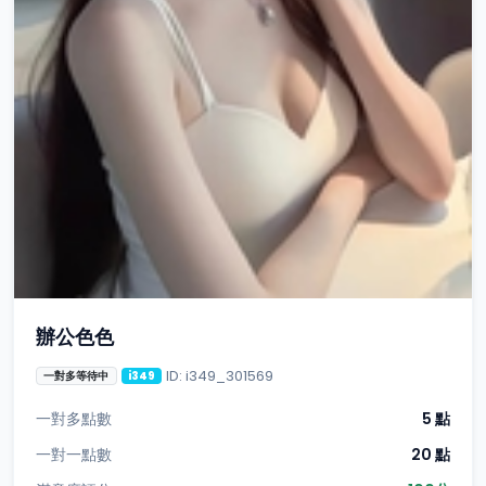
辦公色色
ID: i349_301569
一對多等待中
i349
一對多點數
5 點
一對一點數
20 點