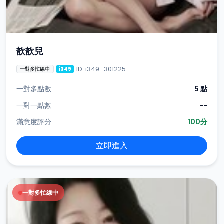
歆歆兒
ID: i349_301225
一對多忙線中
i349
一對多點數
5 點
一對一點數
--
滿意度評分
100分
立即進入
一對多忙線中