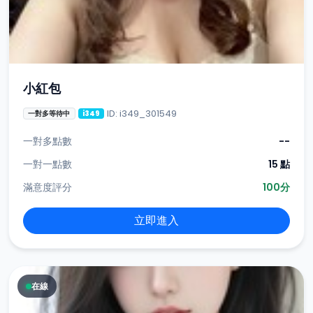
小紅包
ID: i349_301549
一對多等待中
i349
一對多點數
--
一對一點數
15 點
滿意度評分
100分
立即進入
在線