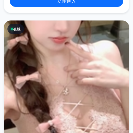
立即進入
在線