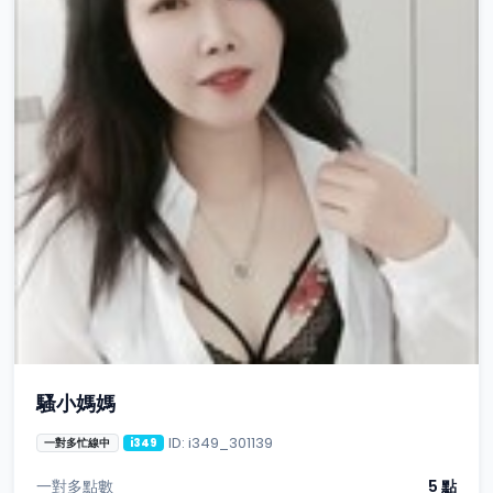
騷小媽媽
ID: i349_301139
一對多忙線中
i349
一對多點數
5 點