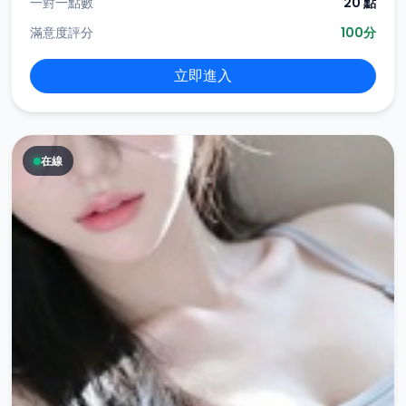
一對一點數
20 點
滿意度評分
100分
立即進入
在線