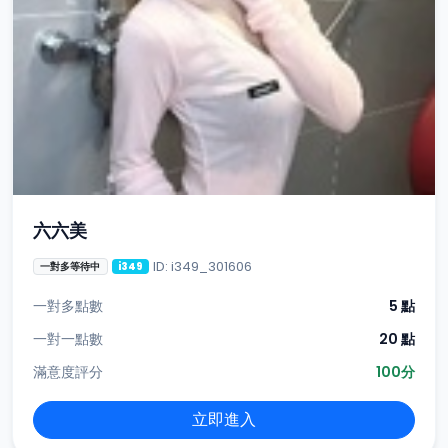
六六美
ID: i349_301606
一對多等待中
i349
一對多點數
5 點
一對一點數
20 點
滿意度評分
100分
立即進入