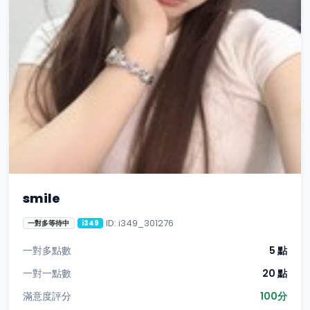
smile
ID: i349_301276
一對多等待中
i349
一對多點數
5 點
一對一點數
20 點
滿意度評分
100分