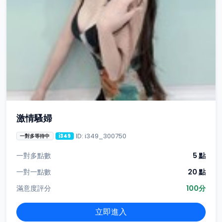
激情騷婦
ID: i349_300750
一對多等待中
i349
一對多點數
5 點
一對一點數
20 點
滿意度評分
100分
立即進入