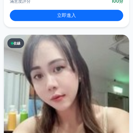
滿意度評分
100分
立即進入
在線